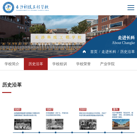
走进长科
About Changke
首页
/
走进长科
/
历史沿革
学校简介
历史沿革
学校校训
学校荣誉
产业学院
历史沿革