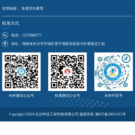
友情链接：
狄鹿烹饪教育
联系方式
电话：13278886777
地址：湖南省长沙市开福区青竹湖路东延线与长青路交汇处
长科抖音号
长科微信公众号
狄鹿微信公众号
Copyright ©2024 长沙科技工程学校有限公司 版权所有 湘ICP备20011415号