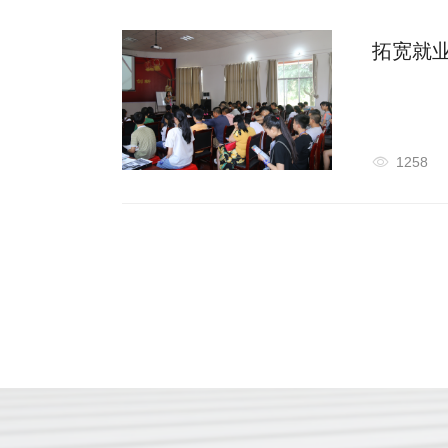
拓宽就
1258