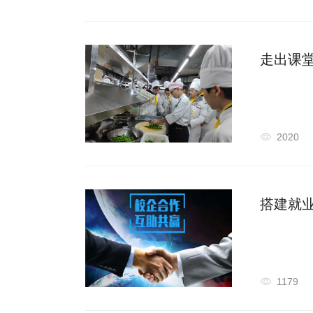
走出课堂
府开展
2020
搭建就
1179