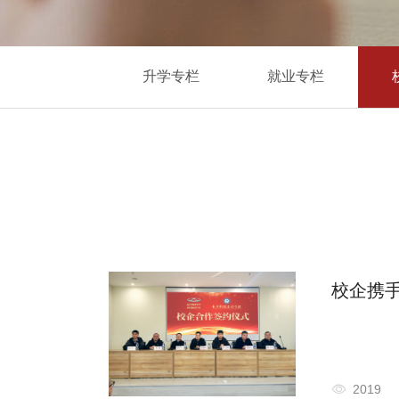
升学专栏
就业专栏
校企携
校企合
2019