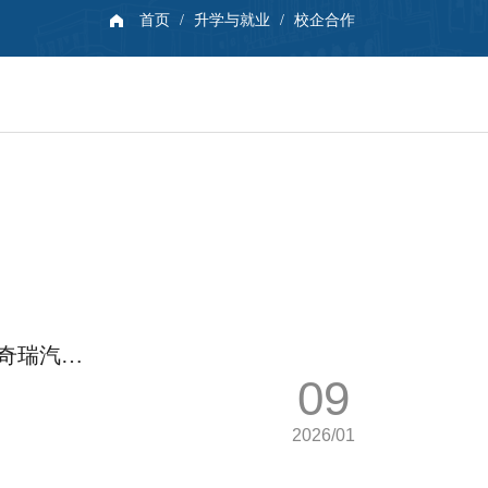
首页
/
升学与就业
/
校企合作
奇瑞汽车
09
2026/01