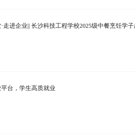
·走进企业|| 长沙科技工程学校2025级中餐烹饪学
研学实践活动
业平台，学生高质就业