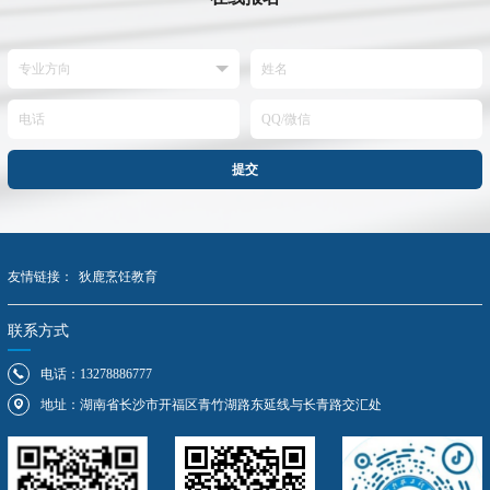
提交
友情链接：
狄鹿烹饪教育
联系方式
电话：13278886777
地址：湖南省长沙市开福区青竹湖路东延线与长青路交汇处