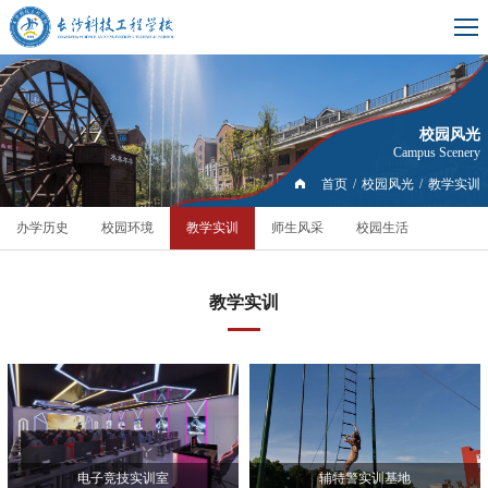
校园风光
Campus Scenery
首页
/
校园风光
/
教学实训
办学历史
校园环境
教学实训
师生风采
校园生活
教学实训
电子竞技实训室
辅特警实训基地