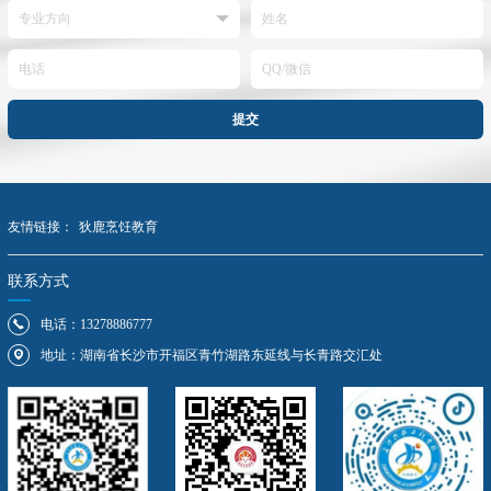
提交
友情链接：
狄鹿烹饪教育
联系方式
电话：13278886777
地址：湖南省长沙市开福区青竹湖路东延线与长青路交汇处