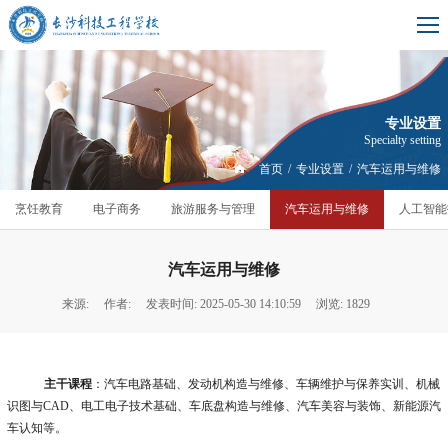
专业设置
Specialty setting
首页
/
专业设置
/
汽车运用与维修
烹饪教育
电子商务
旅游服务与管理
汽车运用与维修
人工智能
汽车运用与维修
来源:
作者:
发表时间: 2025-05-30 14:10:59
浏览: 1829
主干课程
：汽车电路基础、发动机构造与维修、车辆维护与保养实训、机械
识图与
CAD、电工电子技术基础、车底盘构造与维修、汽车美容与装饰、新能源汽
车认知等。